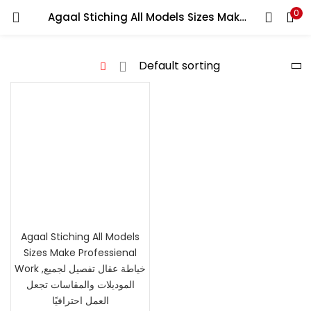
0
Agaal Stiching All Models Sizes Make Professienal Work ,خياطة عقال تفصيل لجميع الموديلات والمقاسات تجعل العمل احترافيًا
LOGIN
Enter your username and password to login.
Remember me
Lost password?
Agaal Stiching All Models
Sizes Make Professienal
Work ,خياطة عقال تفصيل لجميع
الموديلات والمقاسات تجعل
العمل احترافيًا