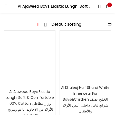
0
Al Ajaweed Boys Elastic Lunghi Soft & Comfortable 100% Cotton وزار مطاطي للأولاد من الأجاويد، ناعم ومريح، 100% قطن
LOGIN
Enter your username and password to login.
Remember me
Lost password?
Al Khaleej Half Sharai White
Al Ajaweed Boys Elastic
Innerwear For
Lunghi Soft & Comfortable
Boys&Children الخليج نصف
100% Cotton وزار مطاطي
شرايع لباس داخلي أبيض للأولاد
للأولاد من الأجاويد، ناعم ومريح،
والأطفال