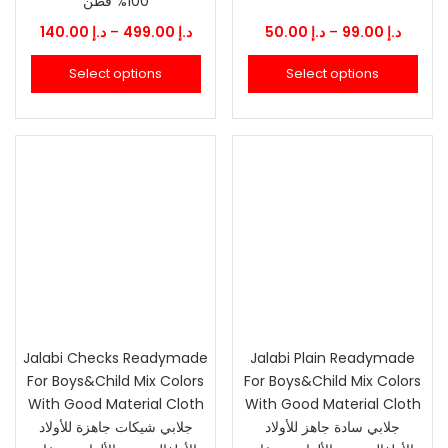
100% قطن
Price
Price
140.00
د.إ
–
499.00
د.إ
50.00
د.إ
–
99.00
د.إ
range:
range:
Select options
Select options
د.إ 50.00
د.إ 140.00
through
throu
99.00
د.إ 499.00
Jalabi Checks Readymade
Jalabi Plain Readymade
For Boys&Child Mix Colors
For Boys&Child Mix Colors
With Good Material Cloth
With Good Material Cloth
جلابي سادة جاهز للأولاد
جلابي شيكات جاهزة للأولاد