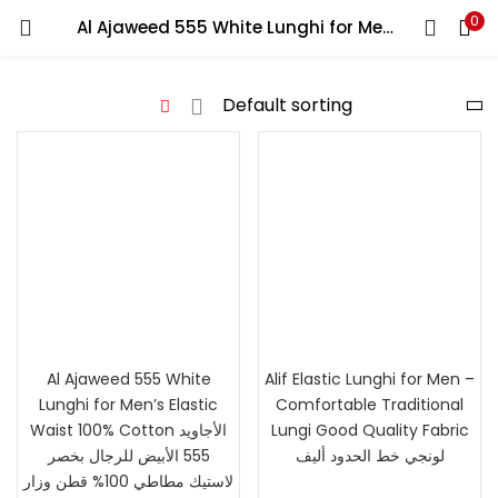
0
Al Ajaweed 555 White Lunghi for Men’s Elastic Waist 100% Cotton الأجاويد 555 الأبيض للرجال بخصر لاستيك مطاطي 100% قطن وزار
LOGIN
Enter your username and password to login.
Remember me
Lost password?
Al Ajaweed 555 White
Alif Elastic Lunghi for Men –
Lunghi for Men’s Elastic
Comfortable Traditional
Waist 100% Cotton الأجاويد
Lungi Good Quality Fabric
لونجي خط الحدود أليف
555 الأبيض للرجال بخصر
لاستيك مطاطي 100% قطن وزار