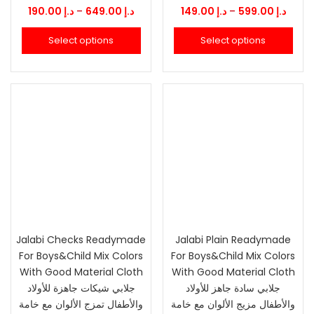
Price
Price
190.00
د.إ
–
649.00
د.إ
149.00
د.إ
–
599.00
د.إ
range:
range
Select options
Select options
.إ 149.00
د.إ 190.00
through
thro
د.إ 649.00
Jalabi Checks Readymade
Jalabi Plain Readymade
For Boys&Child Mix Colors
For Boys&Child Mix Colors
With Good Material Cloth
With Good Material Cloth
جلابي سادة جاهز للأولاد
جلابي شيكات جاهزة للأولاد
والأطفال مزيج الألوان مع خامة
والأطفال تمزج الألوان مع خامة