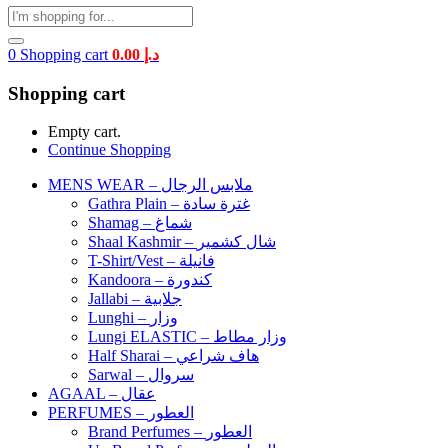
0
Shopping cart
0.00
د.إ
Shopping cart
Empty cart.
Continue Shopping
MENS WEAR – ملابس الرجال
Gathra Plain – غترة سادة
Shamag – شماغ
Shaal Kashmir – شال كشمير
T-Shirt/Vest – فانيلة
Kandoora – كندورة
Jallabi – جلابية
Lunghi – وزار
Lungi ELASTIC – وزار مطاط
Half Sharai – هاف شراعي
Sarwal – سروال
AGAAL – عقال
PERFUMES – العطور
Brand Perfumes – العطور