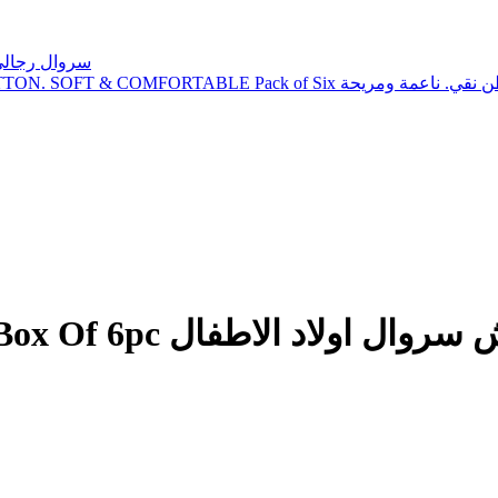
Patch سروال رجالى طويل بكرسي
Drosh Middle Long Pant (MR) Box Of 6pc اولاد الاطفال