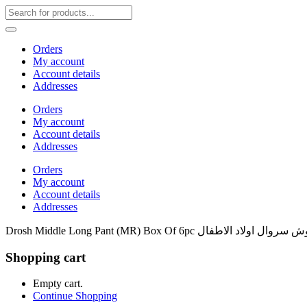
Orders
My account
Account details
Addresses
Orders
My account
Account details
Addresses
Orders
My account
Account details
Addresses
Drosh Middle Long Pant (MR) Box Of 6pc وال اولاد الاطفال
Shopping cart
Empty cart.
Continue Shopping