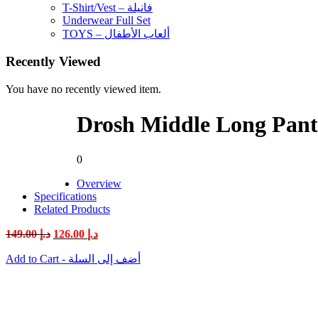
T-Shirt/Vest – فانيلة
Underwear Full Set
TOYS – ألعاب الأطفال
Recently Viewed
You have no recently viewed item.
0
Overview
Specifications
Related Products
Original
Current
149.00
د.إ
126.00
د.إ
price
price
was:
is:
Add to Cart - أضف إلى السلة
د.إ 126.00.
د.إ 149.00.