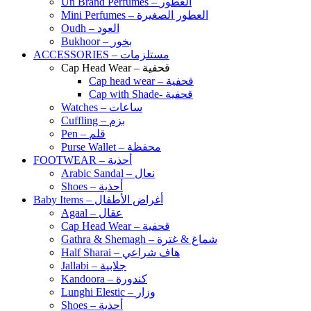
Un Brand Perfumes – العطور
Mini Perfumes – العطور الصغيرة
Oudh – العود
Bukhoor – بخور
ACCESSORIES – مستلزمات
Cap Head Wear – قحفية
Cap head wear – قحفية
Cap with Shade- قحفية
Watches – ساعات
Cuffling – بزم
Pen – قلم
Purse Wallet – محفظة
FOOTWEAR – أحذية
Arabic Sandal – نعال
Shoes – أحذية
Baby Items – أغراض الأطفال
Agaal – عقال
Cap Head Wear – قحفية
Gathra & Shemagh – شماغ & غترة
Half Sharai – هاف شراعي
Jallabi – جلابية
Kandoora – كندورة
Lunghi Elestic – وزار
Shoes – أحذية