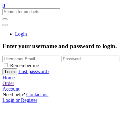
0
Login
Enter your username and password to login.
Remember me
Lost password?
Home
Order
Account
Need help?
Contact us.
Login or Register