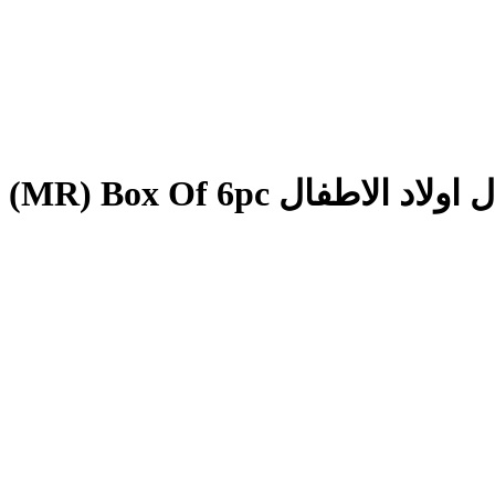
Drosh Middle Long Pant (MR) Box Of