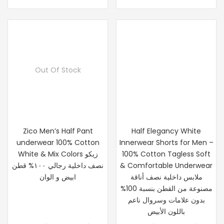
through
throu
15
د.إ 199.00
Out Of Stock
Zico Men’s Half Pant
Half Elegancy White
underwear 100% Cotton
Innerwear Shorts for Men –
White & Mix Colors زيكو
100% Cotton Tagless Soft
نصف داخلية رجالي ١٠٠% قطن
& Comfortable Underwear
ملابس داخلية نصف أناقة
ابيض و الوان
مصنوعة من القطن بنسبة 100%
بدون علامات وسروال ناعم
باللون الأبيض