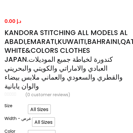
0.00
د.إ
KANDORA STITCHING ALL MODELS AL
ABADI,EMARATI,KUWAITI,BAHRAINI,QA
WHITE&COLORS CLOTHES
JAPAN.كندورة لخياطة جميع الموديلات
العبادي والاماراتي والكويتي والبحريني
والقطري والسعودي والعماني ملابس بيضاء
والوان يابانية
(
0
customer reviews)
Size
All Sizes
Width - عرض
All Sizes
Color